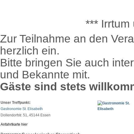
*** Irrtu
Zur Teilnahme an den Veran
herzlich ein.
Bitte bringen Sie auch int
und Bekannte mit.
Gäste sind stets willkom
Unser Treffpunkt:
Gastronomie St. Elisabeth
Dollendorfstr. 51, 45144 Essen
Anfahrtkarte hier