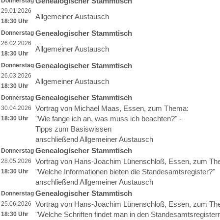
Genealogischer Stammtisch
Donnerstag
29.01.2026
Allgemeiner Austausch
18:30 Uhr
Genealogischer Stammtisch
Donnerstag
26.02.2026
Allgemeiner Austausch
18:30 Uhr
Genealogischer Stammtisch
Donnerstag
26.03.2026
Allgemeiner Austausch
18:30 Uhr
Genealogischer Stammtisch
Donnerstag
Vortrag von Michael Maas, Essen, zum Thema:
30.04.2026
"Wie fange ich an, was muss ich beachten?" -
18:30 Uhr
Tipps zum Basiswissen
anschließend Allgemeiner Austausch
Genealogischer Stammtisch
Donnerstag
Vortrag von Hans-Joachim Lünenschloß, Essen, zum T
28.05.2026
"Welche Informationen bieten die Standesamtsregister?"
18:30 Uhr
anschließend Allgemeiner Austausch
Genealogischer Stammtisch
Donnerstag
Vortrag von Hans-Joachim Lünenschloß, Essen, zum T
25.06.2026
"Welche Schriften findet man in den Standesamtsregister
18:30 Uhr